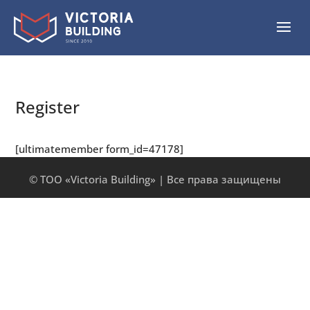
Register
[ultimatemember form_id=47178]
© ТОО «Victoria Building» | Все права защищены