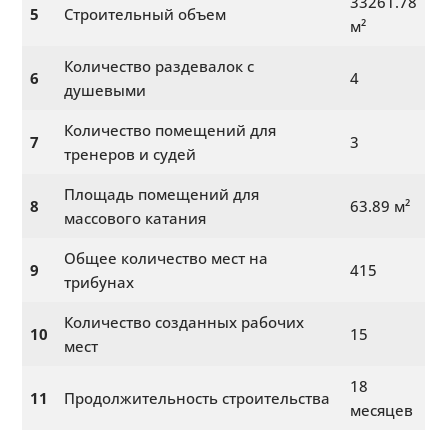
33261.78
5
Строительный объем
м²
Количество раздевалок с
6
4
душевыми
Количество помещений для
7
3
тренеров и судей
Площадь помещений для
8
63.89 м²
массового катания
Общее количество мест на
9
415
трибунах
Количество созданных рабочих
10
15
мест
18
11
Продолжительность строительства
месяцев