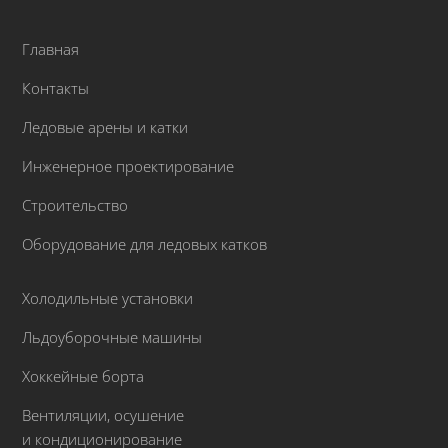
Главная
Контакты
Ледовые арены и катки
Инженерное проектирование
Строительство
Оборудование для ледовых катков
Холодильные установки
Льдоуборочные машины
Хоккейные борта
Вентиляции, осушение
и кондиционирование