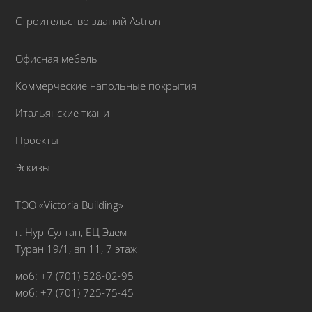
Строительство зданий Astron
Офисная мебель
Коммерческие напольные покрытия
Итальянские ткани
Проекты
Эскизы
ТОО «Victoria Building»
г. Нур-Султан, БЦ Эдем
Туран 19/1, вп 11, 7 этаж
моб: +7 (701) 528-02-95
моб: +7 (701) 725-75-45